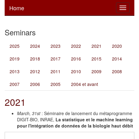
Home
Toggle
navigati
Seminars
2025
2024
2023
2022
2021
2020
2019
2018
2017
2016
2015
2014
2013
2012
2011
2010
2009
2008
2007
2006
2005
2004 et avant
2021
March, 31st
: Séminaire de lancement du métaprogramme
DIGIT-BIO, INRAE,
La statistique et le machine learning
pour l'intégration de données de la biologie haut débit