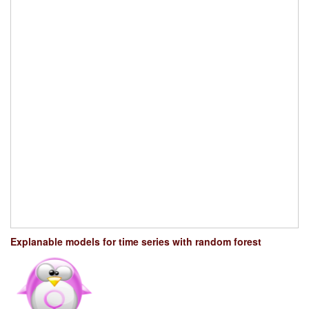
Explanable models for time series with random forest