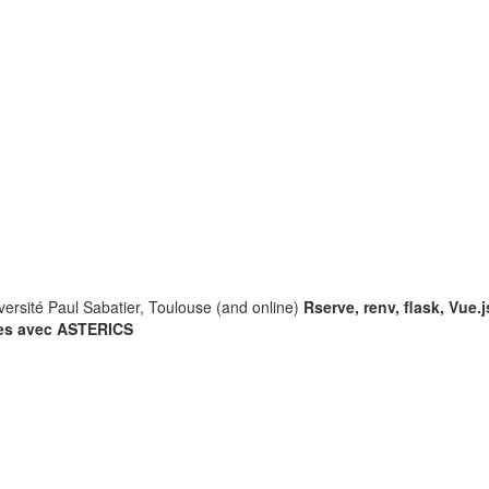
iversité Paul Sabatier, Toulouse (and online)
Rserve, renv, flask, Vue.
ues avec ASTERICS