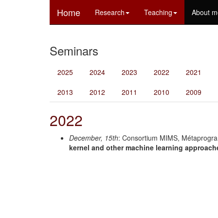
Home
Research
Teaching
About m
Seminars
2025
2024
2023
2022
2021
2013
2012
2011
2010
2009
2022
December, 15th
: Consortium MIMS, Métaprogr
kernel and other machine learning approach