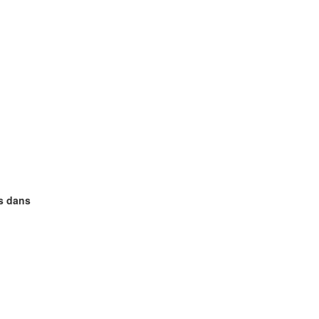
js dans