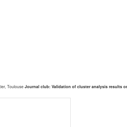
tier, Toulouse
Journal club: Validation of cluster analysis results o