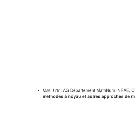
Mai, 17th
: AG Département MathNum INRAE, C
méthodes à noyau et autres approches de m