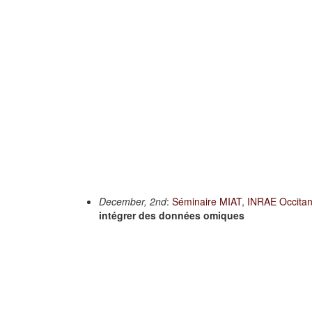
December, 2nd
:
Séminaire MIAT
,
INRAE Occitan
intégrer des données omiques