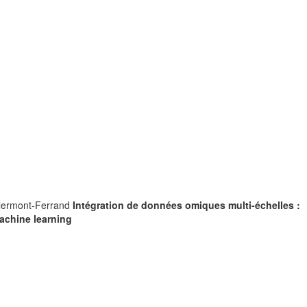
lermont-Ferrand
Intégration de données omiques multi-échelles :
achine learning