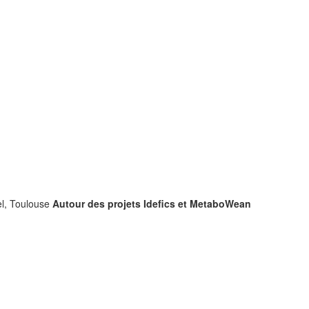
el, Toulouse
Autour des projets Idefics et MetaboWean