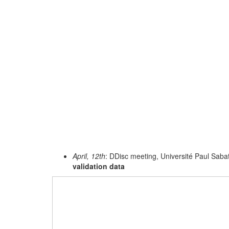
April, 12th
: DDisc meeting, Université Paul Saba
validation data